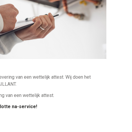
ering van een wettelijk attest. Wij doen het
AILLANT.
g van een wettelijk attest.
lotte na-service!