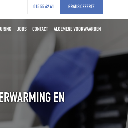
015 55 62 41
GRATIS OFFERTE
URING
JOBS
CONTACT
ALGEMENE VOORWAARDEN
VERWARMING EN