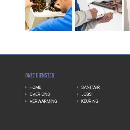
ONZE DIENSTEN
HOME
SANITAIR
OVER ONS
JOBS
VERWARMING
KEURING