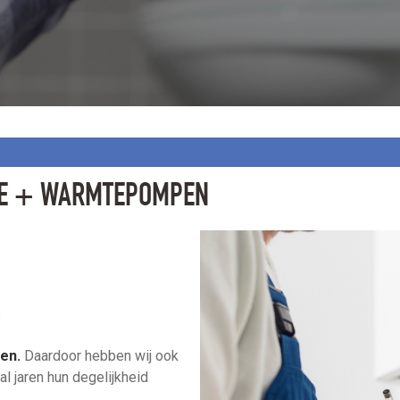
LIE + WARMTEPOMPEN
s
len.
Daardoor hebben wij ook
 jaren hun degelijkheid